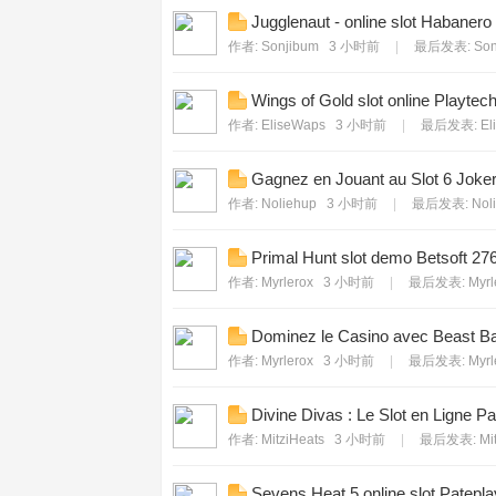
Jugglenaut - online slot Habanero
sc
作者:
Sonjibum
3 小时前
|
最后发表:
Son
Wings of Gold slot online Playtec
作者:
EliseWaps
3 小时前
|
最后发表:
El
Gagnez en Jouant au Slot 6 Joker
作者:
Noliehup
3 小时前
|
最后发表:
Nol
Primal Hunt slot demo Betsoft 27
uz
作者:
Myrlerox
3 小时前
|
最后发表:
Myrl
Dominez le Casino avec Beast B
作者:
Myrlerox
3 小时前
|
最后发表:
Myrl
Divine Divas : Le Slot en Ligne Pa
作者:
MitziHeats
3 小时前
|
最后发表:
Mi
!
Sevens Heat 5 online slot Patepl