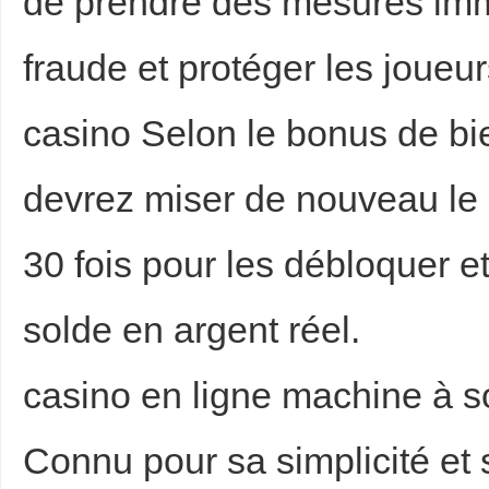
de prendre des mesures imm
fraude et protéger les joueu
casino Selon le bonus de b
devrez miser de nouveau le
30 fois pour les débloquer et
solde en argent réel.
casino en ligne machine à 
Connu pour sa simplicité et 