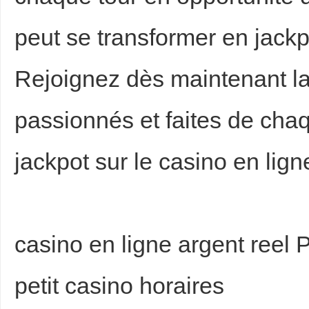
peut se transformer en jackp
Rejoignez dès maintenant 
passionnés et faites de cha
jackpot sur le casino en ligne
casino en ligne argent reel
petit casino horaires