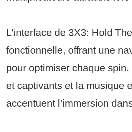
L’interface de 3X3: Hold The 
fonctionnelle, offrant une nav
pour optimiser chaque spin. 
et captivants et la musique 
accentuent l’immersion dans 