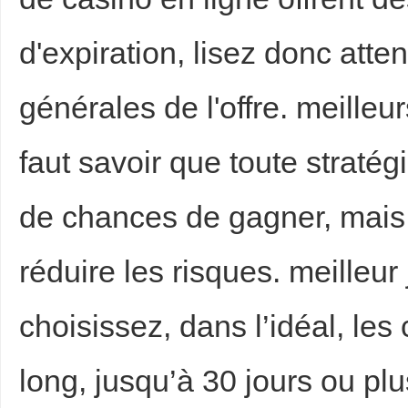
d'expiration, lisez donc atte
générales de l'offre. meilleu
faut savoir que toute strat
de chances de gagner, mai
réduire les risques. meilleu
choisissez, dans l’idéal, les 
long, jusqu’à 30 jours ou plu