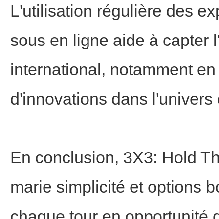
L'utilisation régulière des 
sous en ligne aide à capter l
international, notamment en
d'innovations dans l'univers
En conclusion, 3X3: Hold Th
marie simplicité et options 
chaque tour en opportunité 