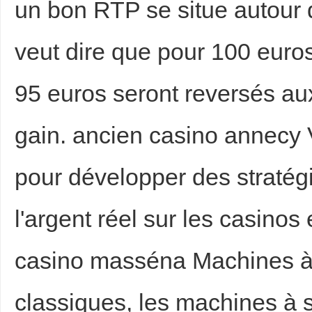
un bon RTP se situe autour 
veut dire que pour 100 euros
95 euros seront reversés au
gain. ancien casino annecy V
pour développer des stratég
l'argent réel sur les casinos
casino masséna Machines à s
classiques, les machines à s