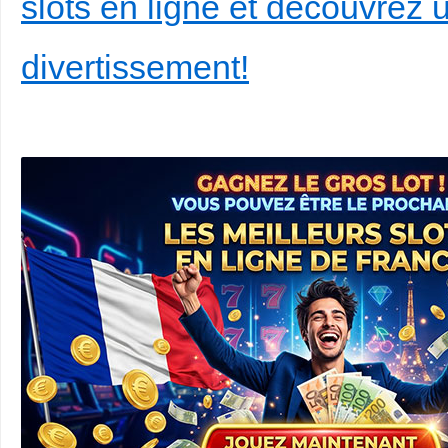
slots en ligne et découvrez
sc
divertissement!
uz
!