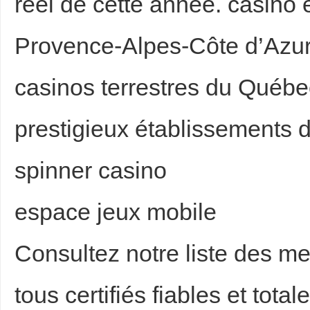
réel de cette année. casino 
Provence-Alpes-Côte d’Azur
casinos terrestres du Québ
prestigieux établissements d
spinner casino
espace jeux mobile
Consultez notre liste des me
tous certifiés fiables et tot