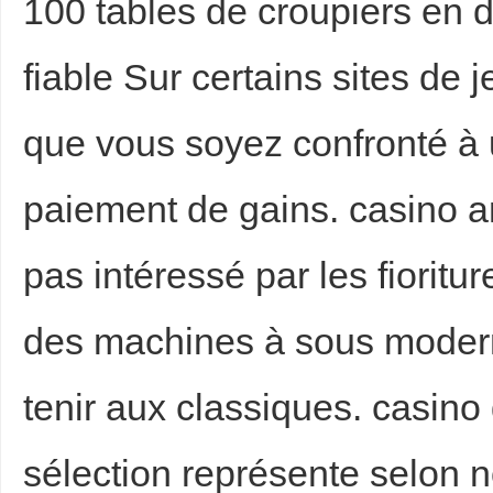
100 tables de croupiers en di
fiable Sur certains sites de j
que vous soyez confronté à 
paiement de gains. casino 
pas intéressé par les fioritur
des machines à sous moder
tenir aux classiques. casino
sélection représente selon no