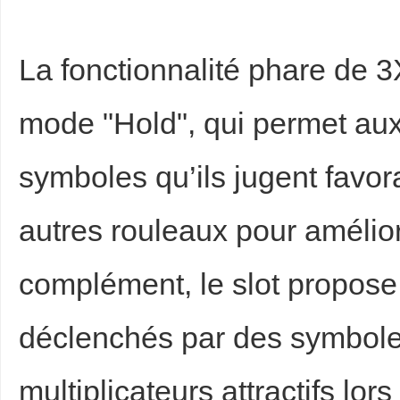
La fonctionnalité phare de 3
mode "Hold", qui permet aux
symboles qu’ils jugent favor
autres rouleaux pour amélior
complément, le slot propose
déclenchés par des symboles
multiplicateurs attractifs lo