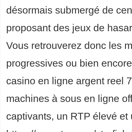
désormais submergé de cent
proposant des jeux de hasard
Vous retrouverez donc les m
progressives ou bien encore
casino en ligne argent reel 
machines à sous en ligne of
captivants, un RTP élevé et