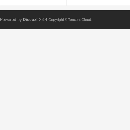
Powered by
Discuz!
X3.4
Copyright © Tencent Cloud.