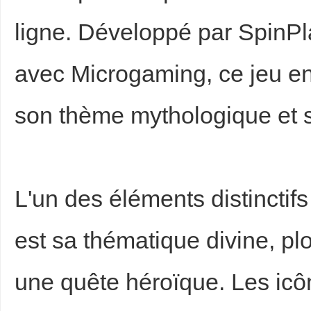
ligne. Développé par SpinP
avec Microgaming, ce jeu en
d
son thème mythologique et 
L'un des éléments distincti
est sa thématique divine, pl
une quête héroïque. Les icô