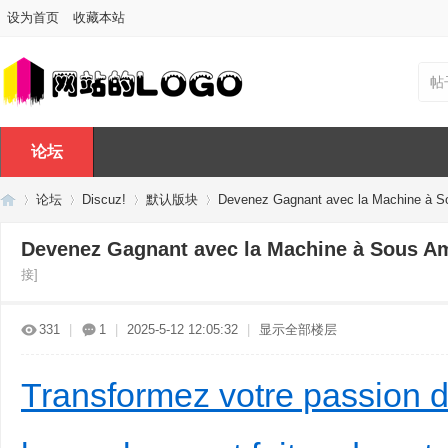
设为首页
收藏本站
帖
论坛
论坛
Discuz!
默认版块
Devenez Gagnant avec la Machine à So
Devenez Gagnant avec la Machine à Sous Am
接]
Di
»
›
›
›
331
|
1
|
2025-5-12 12:05:32
|
显示全部楼层
Transformez votre passion d