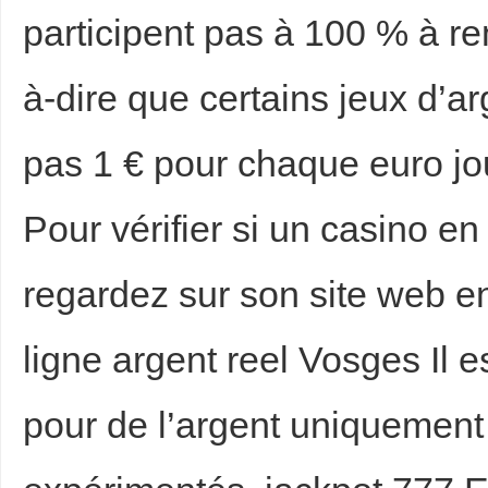
participent pas à 100 % à rem
à-dire que certains jeux d’a
pas 1 € pour chaque euro jo
Pour vérifier si un casino en
regardez sur son site web e
ligne argent reel Vosges Il
pour de l’argent uniquement 