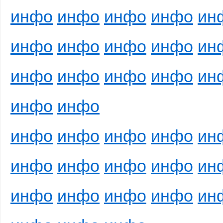
инфо
инфо
инфо
инфо
ин
инфо
инфо
инфо
инфо
ин
инфо
инфо
инфо
инфо
ин
инфо
инфо
инфо
инфо
инфо
инфо
ин
инфо
инфо
инфо
инфо
ин
инфо
инфо
инфо
инфо
ин