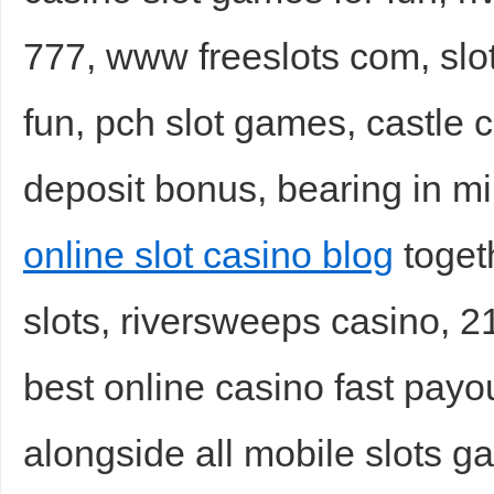
777, www freeslots com, slots
fun, pch slot games, castle 
deposit bonus, bearing in m
online slot casino blog
togeth
slots, riversweeps casino, 2
best online casino fast pay
alongside all mobile slots g