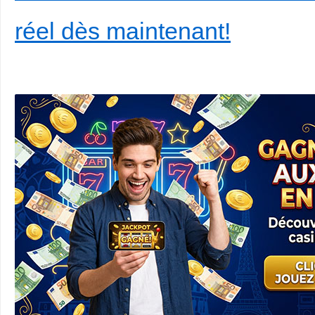
réel dès maintenant!
sc
uz
!