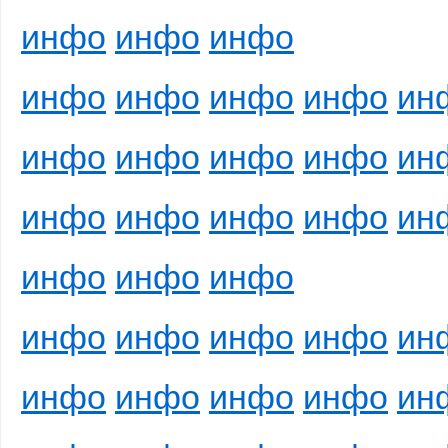
инфо
инфо
инфо
инфо
инфо
инфо
инфо
ин
инфо
инфо
инфо
инфо
ин
инфо
инфо
инфо
инфо
ин
инфо
инфо
инфо
инфо
инфо
инфо
инфо
ин
инфо
инфо
инфо
инфо
ин