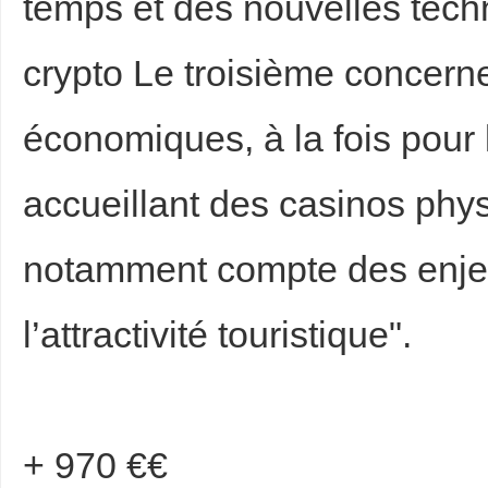
temps et des nouvelles tech
crypto Le troisième concern
économiques, à la fois pour le
accueillant des casinos phys
notamment compte des enjeux
l’attractivité touristique".
+ 970 €€