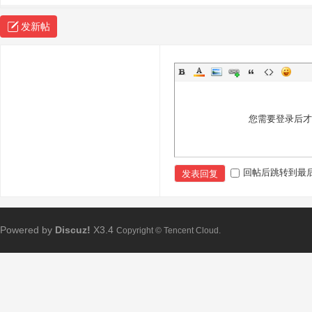
发新帖
您需要登录后
回帖后跳转到最
发表回复
Powered by
Discuz!
X3.4
Copyright © Tencent Cloud.