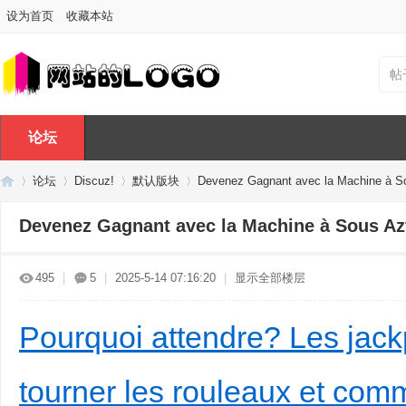
设为首页
收藏本站
帖
论坛
论坛
Discuz!
默认版块
Devenez Gagnant avec la Machine à So
Devenez Gagnant avec la Machine à Sous Az
Di
»
›
›
›
495
|
5
|
2025-5-14 07:16:20
|
显示全部楼层
Pourquoi attendre? Les jack
tourner les rouleaux et co