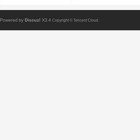
Powered by
Discuz!
X3.4
Copyright © Tencent Cloud.