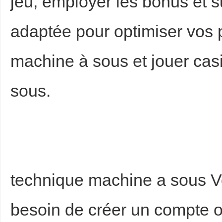
jeu, employer les bonus et s
adaptée pour optimiser vos p
machine à sous et jouer cas
sous.
technique machine a sous 
besoin de créer un compte o