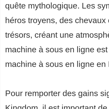
quête mythologique. Les sym
héros troyens, des chevaux 
trésors, créant une atmosph
machine à sous en ligne est 
machine à sous en ligne en
Pour remporter des gains sig
Kingdom, il est important de