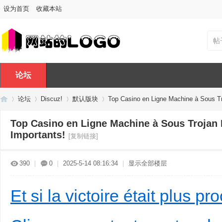
设为首页
收藏本站
帖
论坛
论坛
Discuz!
默认版块
Top Casino en Ligne Machine à Sous Tr
Top Casino en Ligne Machine à Sous Trojan
Importants!
[复制链接]
Di
»
›
›
›
390
|
0
|
2025-5-14 08:16:34
|
显示全部楼层
Et si la victoire était plus 