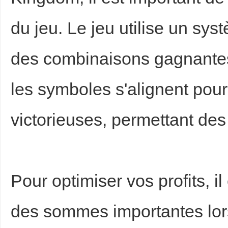
du jeu. Le jeu utilise un sy
des combinaisons gagnantes
les symboles s'alignent pou
victorieuses, permettant des
Pour optimiser vos profits, 
des sommes importantes lors