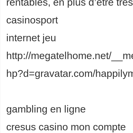
rentables, en plus d’être très
casinosport
internet jeu
http://megatelhome.net/__me
hp?d=gravatar.com/happily
gambling en ligne
cresus casino mon compte