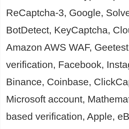
ReCaptcha-3, Google, Solv
sc
BotDetect, KeyCaptcha, Cl
Amazon AWS WAF, Geetest, 
verification, Facebook, Insta
uz
Binance, Coinbase, ClickCa
Microsoft account, Mathem
based verification, Apple, e
!