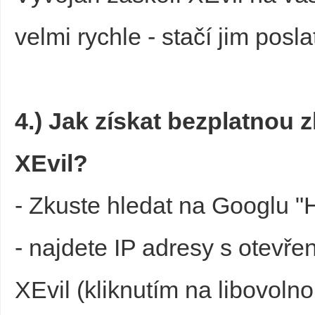
velmi rychle - stačí jim posla
4.) Jak získat bezplatnou 
XEvil?
- Zkuste hledat na Googlu "
- najdete IP adresy s otevř
XEvil (kliknutím na libovolnou