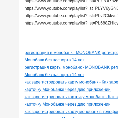
https://www.youtube.com/playlist?list=PLzlr
https://www.youtube.com/playlist?list=PLYV
https://www.youtube.com/playlist?list=PLv2Ck
https://www.youtube.com/playlist?list=PL688
регистрация в монобанк - MONOBANK регистрац
Монобанк без паспорта 14 лет
регистрация карты монобанк - MONOBANK регис
Монобанк без паспорта 14 лет
как зарегистрировать карту монобанк - Как з
карточку Монобанке через дию приложении
как зарегистрировать карточку монобанк - Ка
карточку Монобанке через дию приложении
как зарегистрировать карту монобанк в телеф