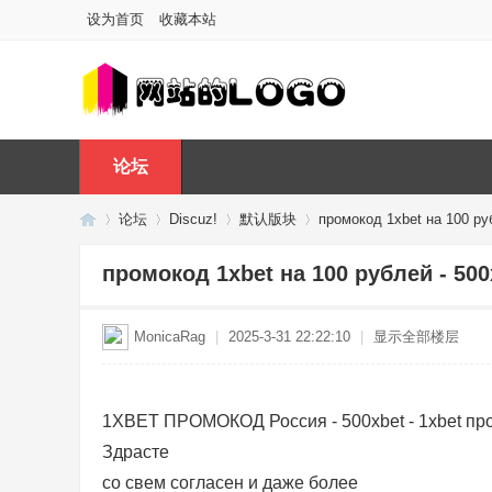
设为首页
收藏本站
论坛
论坛
Discuz!
默认版块
промокод 1xbet на 100 руб
промокод 1xbet на 100 рублей - 500
Di
»
›
›
›
MonicaRag
|
2025-3-31 22:22:10
|
显示全部楼层
1XBET ПРОМОКОД Россия - 500xbet - 1xbet про
Здрасте
со свем согласен и даже более