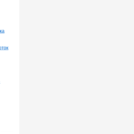
ка
оток
е