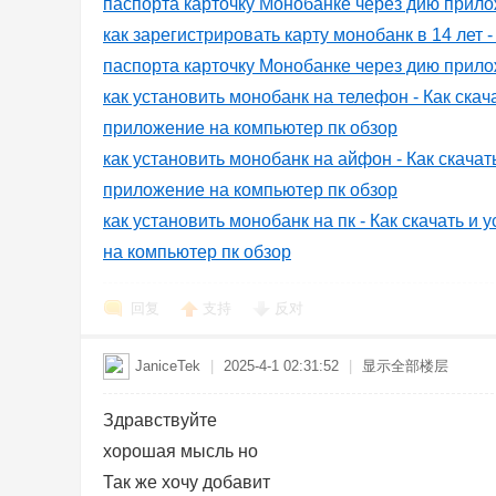
паспорта карточку Монобанке через дию прил
как зарегистрировать карту монобанк в 14 лет
паспорта карточку Монобанке через дию прил
как установить монобанк на телефон - Как ска
приложение на компьютер пк обзор
как установить монобанк на айфон - Как скача
приложение на компьютер пк обзор
как установить монобанк на пк - Как скачать 
на компьютер пк обзор
回复
支持
反对
JaniceTek
|
2025-4-1 02:31:52
|
显示全部楼层
Здравствуйте
хорошая мысль но
Так же хочу добавит