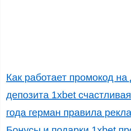
Как работает промокод на 
депозита 1xbet счастливая
года герман правила рекл
Бонусы и подарки 1xbet п