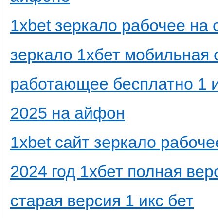
1xbet зеркало рабочее на 
зеркало 1хбет мобильная 
работающее бесплатно 1 ик
2025 на айфон
1xbet сайт зеркало рабоче
2024 год 1хбет полная вер
старая версия 1 икс бет