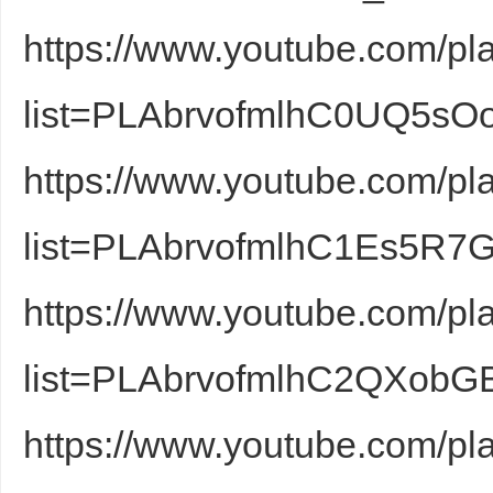
https://www.youtube.com/pla
list=PLAbrvofmlhC0UQ5s
https://www.youtube.com/pla
list=PLAbrvofmlhC1Es5R
https://www.youtube.com/pla
list=PLAbrvofmlhC2QXo
https://www.youtube.com/pla