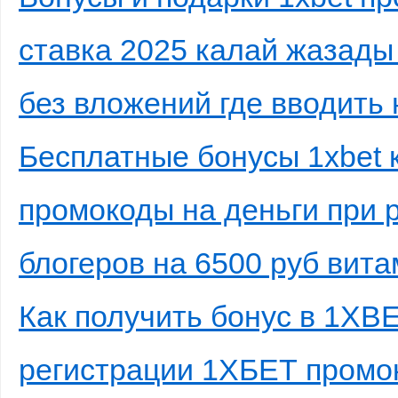
ставка 2025 калай жазады
без вложений где вводить 
Бесплатные бонусы 1xbet 
промокоды на деньги при р
блогеров на 6500 руб вит
Как получить бонус в 1XB
регистрации 1ХБЕТ промок