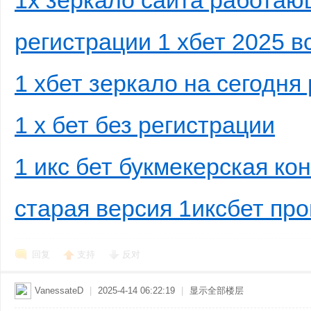
1x зеркало сайта работаю
регистрации 1 хбет 2025 в
1 хбет зеркало на сегодня
1 х бет без регистрации
1 икс бет букмекерская ко
старая версия 1иксбет пр
回复
支持
反对
VanessateD
|
2025-4-14 06:22:19
|
显示全部楼层