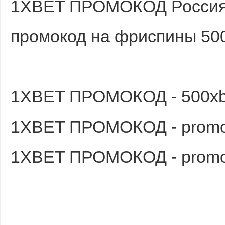
1XBET ПРОМОКОД Россия -
промокод на фриспины 500
1XBET ПРОМОКОД - 500xb
Bo
1XBET ПРОМОКОД - promo
1XBET ПРОМОКОД - promo
ar