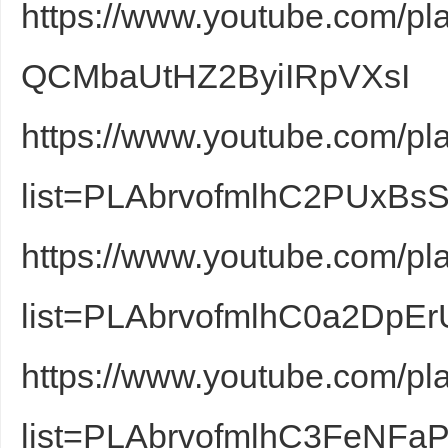
https://www.youtube.com/pla
QCMbaUtHZ2ByiIRpVXsI
https://www.youtube.com/pla
list=PLAbrvofmlhC2PUxBs
https://www.youtube.com/pla
list=PLAbrvofmlhC0a2DpEr
https://www.youtube.com/pla
list=PLAbrvofmlhC3FeNF