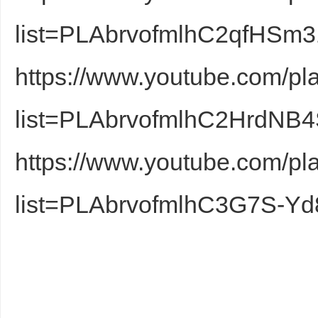
list=PLAbrvofmlhC2qfHSm
https://www.youtube.com/pla
list=PLAbrvofmlhC2HrdN
https://www.youtube.com/pla
list=PLAbrvofmlhC3G7S-Y