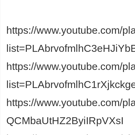
https://www.youtube.com/pla
list=PLAbrvofmlhC3eHJiYb
https://www.youtube.com/pla
list=PLAbrvofmlhC1rXjkck
https://www.youtube.com/pla
QCMbaUtHZ2ByiIRpVXsI