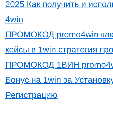
2025 Как получить и испо
4win
ПРОМОКОД promo4win как 
кейсы в 1win стратегия пр
ПРОМОКОД 1ВИН promo4wi
Бонус на 1win за Установ
Регистрацию