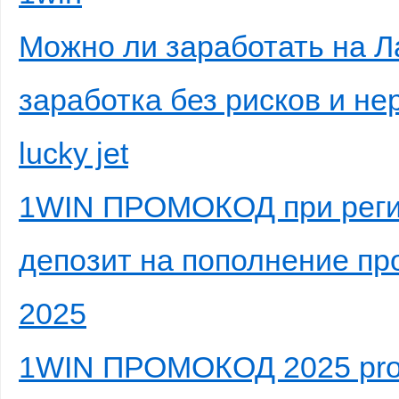
Можно ли заработать на Л
заработка без рисков и не
lucky jet
1WIN ПРОМОКОД при регис
депозит на пополнение пр
2025
1WIN ПРОМОКОД 2025 pro