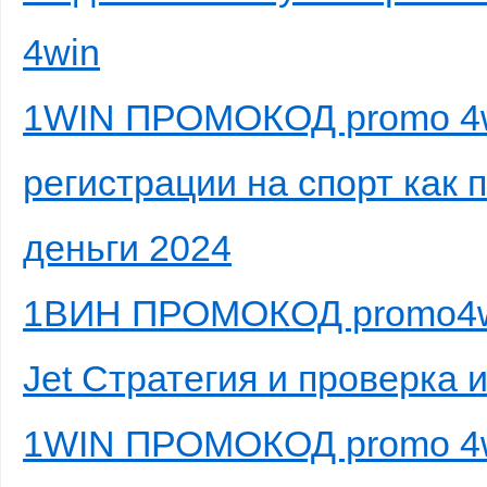
4win
1WIN ПРОМОКОД promo 4
d
регистрации на спорт как 
деньги 2024
1ВИН ПРОМОКОД promo4win
Jet Стратегия и проверка 
1WIN ПРОМОКОД promo 4w