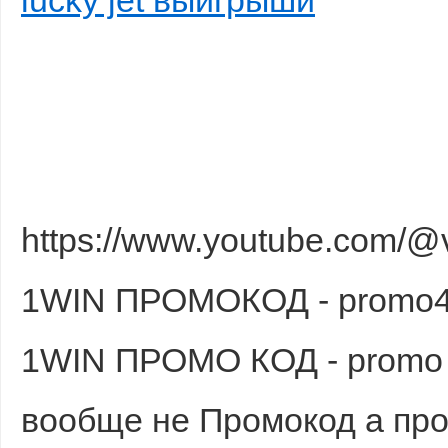
lucky jet выигрыши
https://www.youtube.com/@
1WIN ПРОМОКОД - promo4w
1WIN ПРОМО КОД - promo 4
вообще не Промокод а пр