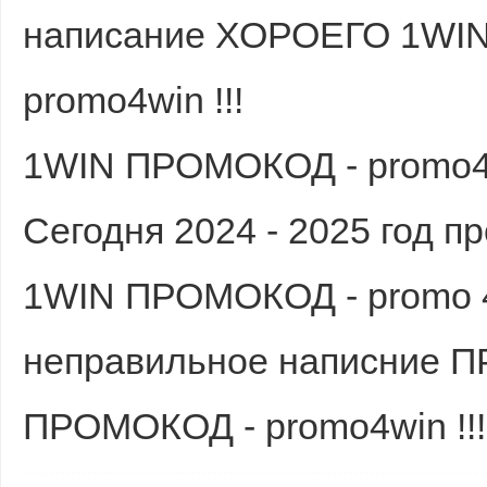
написание ХОРОЕГО 1WI
promo4win !!!
1WIN ПРОМОКОД - promo4w
Сегодня 2024 - 2025 год п
1WIN ПРОМОКОД - promo 4w
неправильное написние
ПРОМОКОД - promo4win !!!