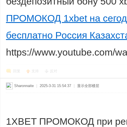
бездепозитный бону 500 x
ПРОМОКОД 1xbet на сегодн
бесплатно Россия Казахста
https://www.youtube.com/
回复
支持
反对
Sharonnaite
|
2025-3-31 15:54:37
|
显示全部楼层
1XBET ПРОМОКОД при реги