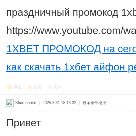
праздничный промокод 1xb
https://www.youtube.com/w
1XBET ПРОМОКОД на сегод
как скачать 1хбет айфон р
回复
支持
反对
Sharonnaite
|
2025-3-31 18:13:32
|
显示全部楼层
Привет