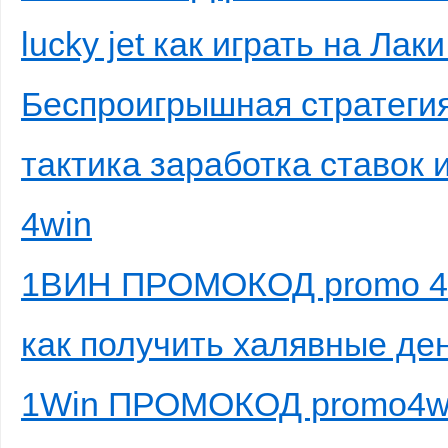
lucky jet как играть на Ла
Беспроигрышная стратегия
тактика заработка ставок и
4win
1ВИН ПРОМОКОД promo 4w
как получить халявные де
1Win ПРОМОКОД promo4wi