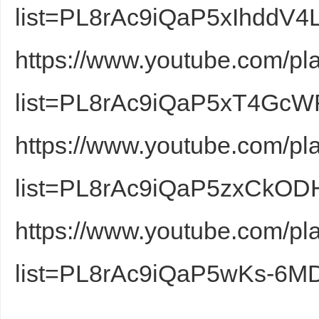
list=PL8rAc9iQaP5xIhdd
https://www.youtube.com/pla
list=PL8rAc9iQaP5xT4Gc
https://www.youtube.com/pla
list=PL8rAc9iQaP5zxCkO
https://www.youtube.com/pla
list=PL8rAc9iQaP5wKs-