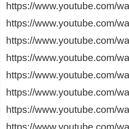
https://www.youtube.com/
https://www.youtube.com/wa
https://www.youtube.com/
https://www.youtube.com/
https://www.youtube.com/
https://www.youtube.com/
https://www.youtube.com/
https://www.youtube.com