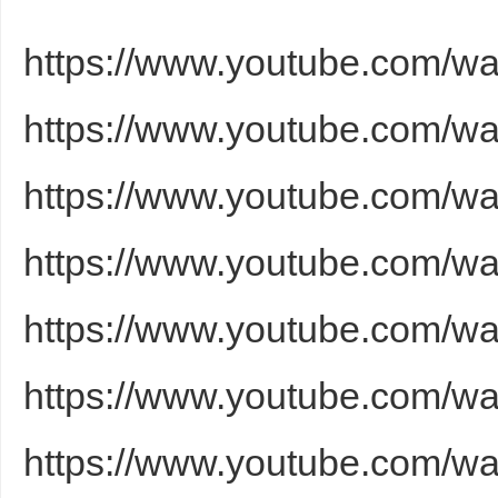
https://www.youtube.com/
https://www.youtube.com/w
https://www.youtube.com/
https://www.youtube.com
https://www.youtube.com/
https://www.youtube.com/w
https://www.youtube.com