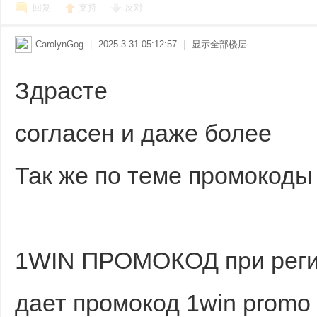
回复
支持
反对
CarolynGog
|
2025-3-31 05:12:57
|
显示全部楼层
Здрасте
согласен и даже более
Так же по теме промокоды
1WIN ПРОМОКОД при регис
дает промокод 1win promo