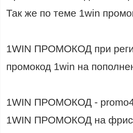
Так же по теме 1win про
sc
1WIN ПРОМОКОД при регис
промокод 1win на пополне
uz
1WIN ПРОМОКОД - promo4
1WIN ПРОМОКОД на фриспи
!