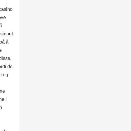
casino
ove
 å
asinoet
 på å
e
disse.
ordi de
l og
ene
ne i
n