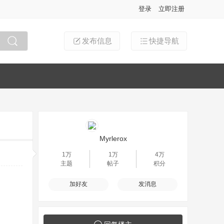
登录
立即注册
发布信息
快捷导航
搜索
Myrlerox
1万
1万
4万
主题
帖子
积分
加好友
发消息