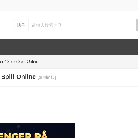
帖子
er? Spille Spill Online
 Spill Online
[复制链接]