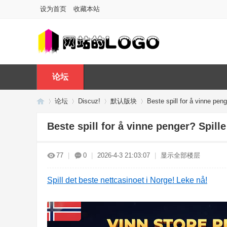
设为首页
收藏本站
论坛
论坛
Discuz!
默认版块
Beste spill for å vinne peng
Beste spill for å vinne penger? Spille
Di
»
›
›
›
77
|
0
|
2026-4-3 21:03:07
|
显示全部楼层
Spill det beste nettcasinoet i Norge! Leke nå!