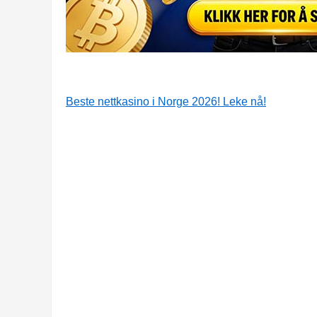
Beste nettkasino i Norge 2026! Leke nå!