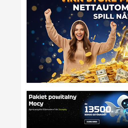
sc
uz
!