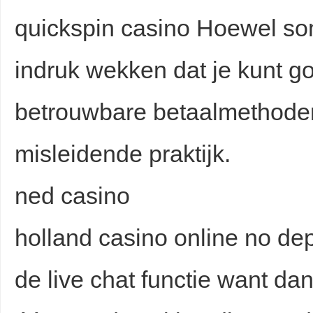
quickspin casino Hoewel som
indruk wekken dat je kunt 
betrouwbare betaalmethoden,
misleidende praktijk.
ned casino
holland casino online no de
de live chat functie want dan