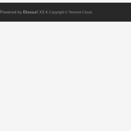
Powered by
Discuz!
X3.4
Copyright © Tencent Cloud.