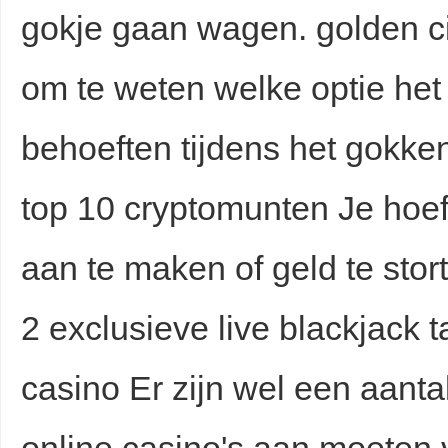
gokje gaan wagen. golden cit
om te weten welke optie het 
behoeften tijdens het gokke
top 10 cryptomunten Je hoef
aan te maken of geld te stort
2 exclusieve live blackjack t
casino Er zijn wel een aant