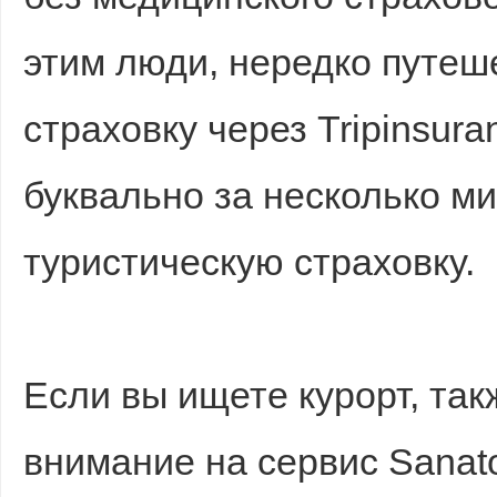
этим люди, нередко путе
страховку через Tripinsur
буквально за несколько м
туристическую страховку.
Если вы ищете курорт, так
внимание на сервис Sanat