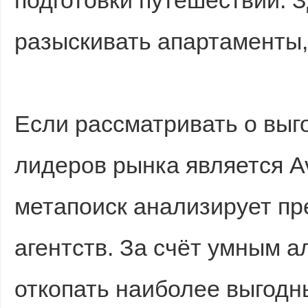
подготовки путешествий. 
разыскивать апартаменты,
Если рассматривать о выг
лидеров рынка является A
метапоиск анализирует п
агентств. За счёт умным 
откопать наиболее выгодн