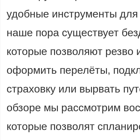
удобные инструменты для 
sc
наше пора существует без
которые позволяют резво 
оформить перелёты, подк
uz
страховку или вырвать пу
обзоре мы рассмотрим во
которые позволят спланир
!