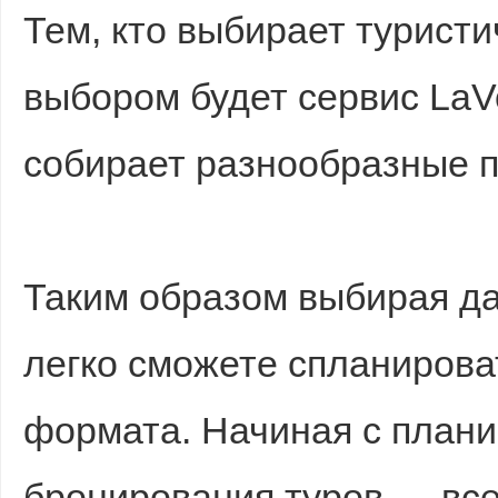
Тем, кто выбирает турист
выбором будет сервис La
собирает разнообразные 
Таким образом выбирая д
легко сможете спланирова
формата. Начиная с план
бронирования туров — все