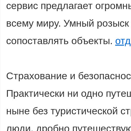
сервис предлагает огромны
всему миру. Умный розыск
сопоставлять объекты.
от
Страхование и безопаснос
Практически ни одно путе
ныне без туристической с
люди, дробно путешеству