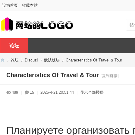
设为首页
收藏本站
帖
论坛
论坛
Discuz!
默认版块
Characteristics Of Travel & Tour
Characteristics Of Travel & Tour
[复制链接]
Di
»
›
›
›
489
|
15
|
2026-4-21 20:51:44
|
显示全部楼层
Планируете организовать 