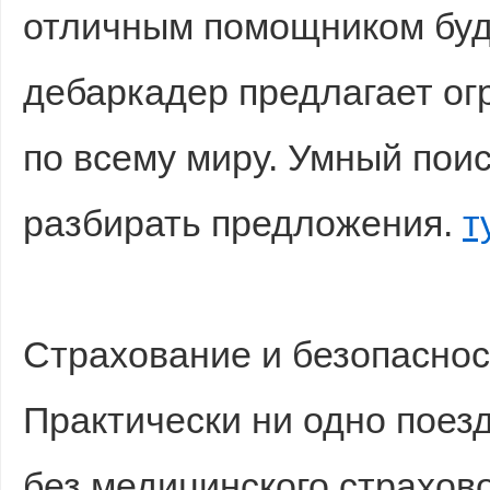
отличным помощником буде
дебаркадер предлагает ог
по всему миру. Умный поис
разбирать предложения.
т
Страхование и безопаснос
Практически ни одно поез
без медицинского страхово