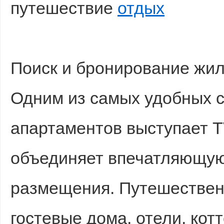
путешествие
отдых
Поиск и бронирование жи
Одним из самых удобных 
Bo
апартаментов выступает T
объединяет впечатляющую
размещения. Путешествен
ar
гостевые дома, отели, кот