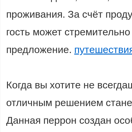
проживания. За счёт прод
гость может стремительно
d
предложение.
путешестви
Когда вы хотите не всегда
отличным решением станет
Данная перрон создан осо