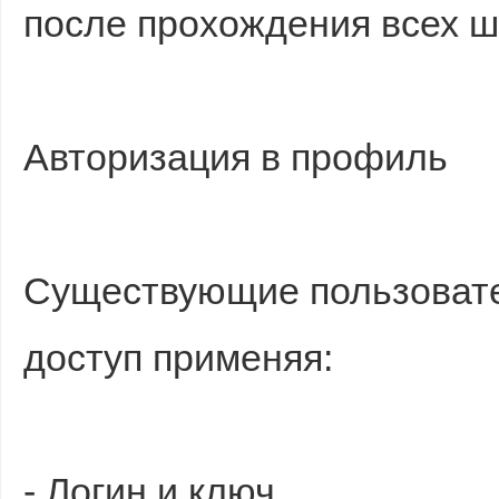
после прохождения всех ш
Авторизация в профиль
Существующие пользовате
доступ применяя:
- Логин и ключ