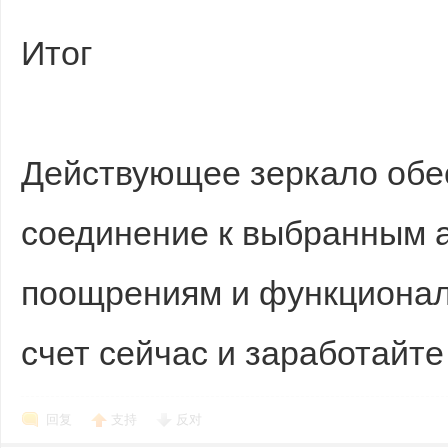
Итог
Действующее зеркало обе
соединение к выбранным 
поощрениям и функционал
счет сейчас и заработайте
回复
支持
反对