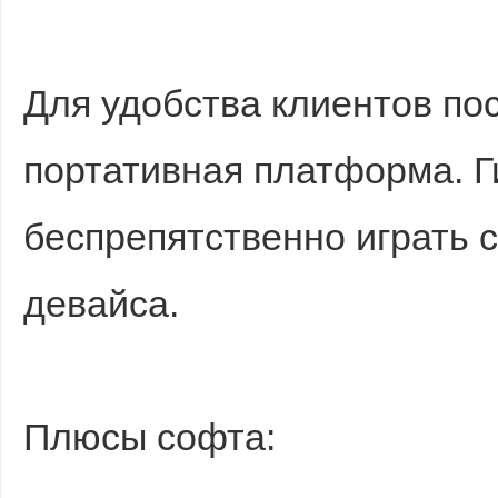
Для удобства клиентов п
портативная платформа. Г
беспрепятственно играть 
девайса.
Плюсы софта: