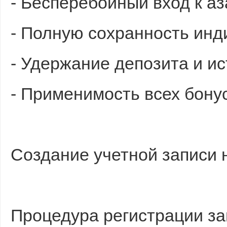
- Бесперебойный вход к а
- Полную сохранность ин
- Удержание депозита и и
- Применимость всех бону
Создание учетной записи 
Процедура регистрации за