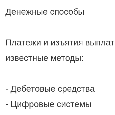
Денежные способы
Платежи и изъятия выплат
известные методы:
- Дебетовые средства
- Цифровые системы