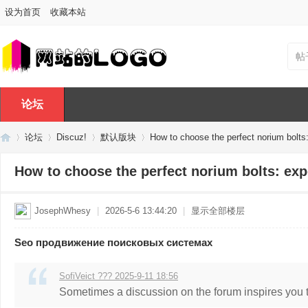
设为首页
收藏本站
帖
论坛
论坛
Discuz!
默认版块
How to choose the perfect norium bolts:
How to choose the perfect norium bolts: expe
Di
»
›
›
›
JosephWhesy
|
2026-5-6 13:44:20
|
显示全部楼层
Seo продвижение поисковых системах
SofiVeict ??? 2025-9-11 18:56
Sometimes a discussion on the forum inspires you to l