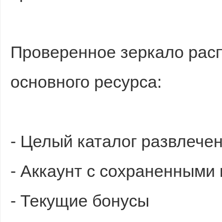
Проверенное зеркало рас
основного ресурса:
- Целый каталог развлече
- Аккаунт с сохраненным
- Текущие бонусы