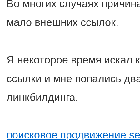
Во многих случаях причин
мало внешних ссылок.
Я некоторое время искал 
Bo
ссылки и мне попались дв
линкбилдинга.
ar
поисковое продвижение s