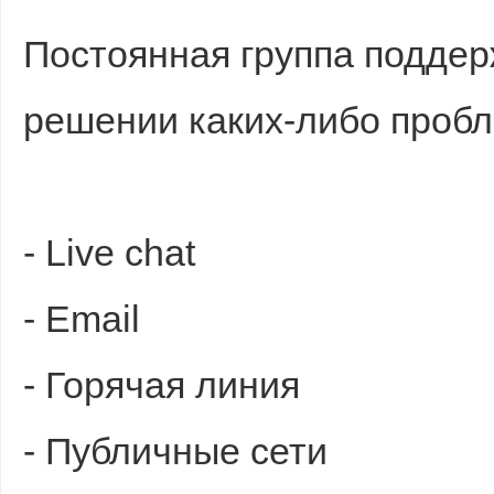
Постоянная группа поддер
решении каких-либо пробл
- Live chat
- Email
- Горячая линия
- Публичные сети