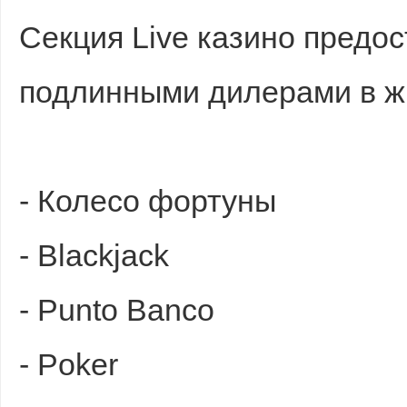
Секция Live казино предос
подлинными дилерами в ж
- Колесо фортуны
- Blackjack
- Punto Banco
- Poker