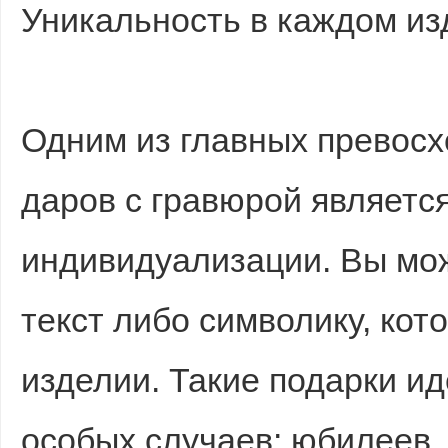
Уникальность в каждом из
Одним из главных превосх
даров с гравюрой являетс
индивидуализации. Вы мож
текст либо символику, кот
изделии. Такие подарки ид
особых случаев: юбилеев,