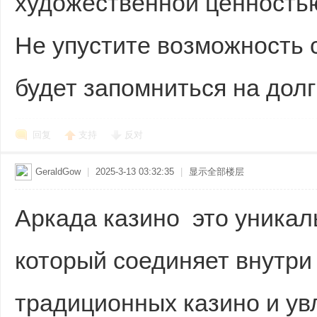
художественной ценность
Не упустите возможность 
будет запомниться на долг
回复
支持
反对
GeraldGow
|
2025-3-13 03:32:35
|
显示全部楼层
Аркада казино это уникал
который соединяет внутри
традиционных казино и ув