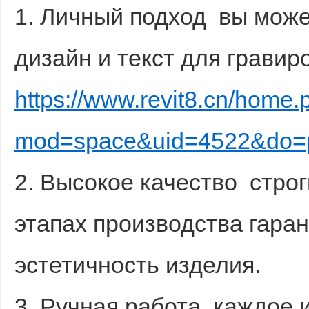
1. Личный подход вы мож
дизайн и текст для гравир
https://www.revit8.cn/home.
mod=space&uid=4522&do=p
2. Высокое качество строг
этапах производства гаран
эстетичность изделия.
3. Ручная работа каждое 