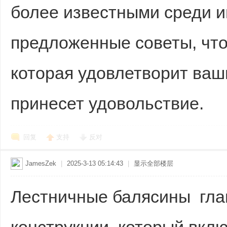
более известными среди и
предложенные советы, что
которая удовлетворит ваш
принесет удовольствие.
回复
支持
反对
JamesZek
|
2025-3-13 05:14:43
|
显示全部楼层
Лестничные балясины гла