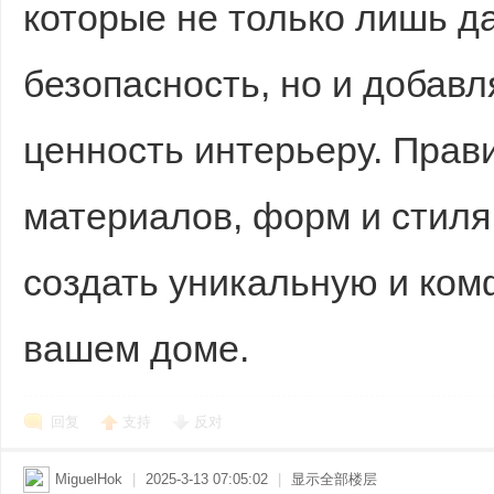
которые не только лишь д
безопасность, но и добав
ценность интерьеру. Пра
материалов, форм и стиля
создать уникальную и ко
вашем доме.
回复
支持
反对
MiguelHok
|
2025-3-13 07:05:02
|
显示全部楼层