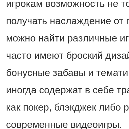
игрокам возможность не то
получать наслаждение от 
можно найти различные иг
часто имеют броский диза
бонусные забавы и темати
иногда содержат в себе т
как покер, блэкджек либо р
современные видеоигры.