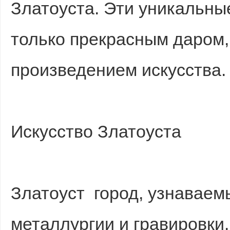
Златоуста. Эти уникальны
только прекрасным даром,
произведением искусства.
Bo
Искусство Златоуста
Златоуст город, узнавае
ar
металлургии и гравировки.