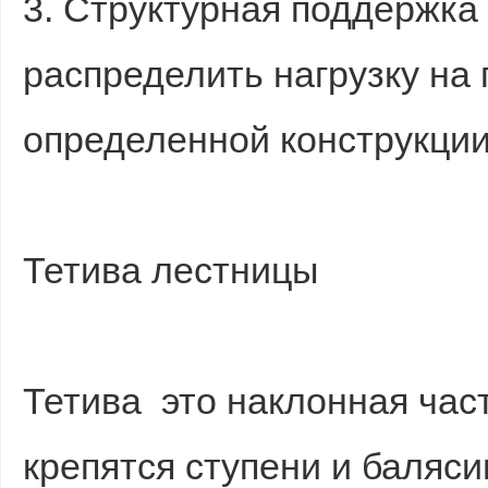
3. Структурная поддержк
распределить нагрузку на 
определенной конструкции
Тетива лестницы
Тетива это наклонная час
крепятся ступени и баляс