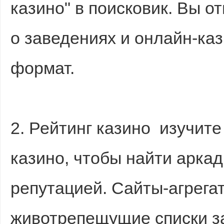
казино" в поисковик. Вы 
о заведениях и онлайн-ка
формат.
2. Рейтинг казино изучите
казино, чтобы найти арка
репутацией. Сайты-агрега
животрепещущие списки 