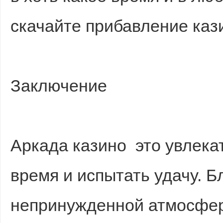
скачайте прибавление кази
Заключение
Аркада казино это увлека
время и испытать удачу. Б
непринужденной атмосфер