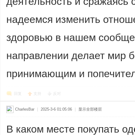
деятельность и сражаясь 
надеемся изменить отнош
здоровью в нашем сообщес
направлении делает мир 
принимающим и попечите
回复
支持
反对
CharlesBar
|
2025-3-6 01:05:06
|
显示全部楼层
В каком месте покупать о