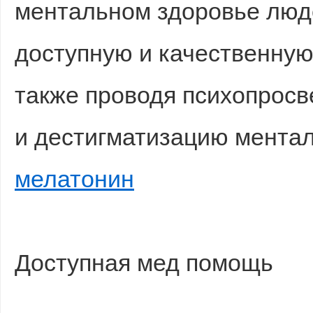
ментальном здоровье люд
доступную и качественну
также проводя психопросв
и дестигматизацию мента
Bo
мелатонин
Доступная мед помощь
ar