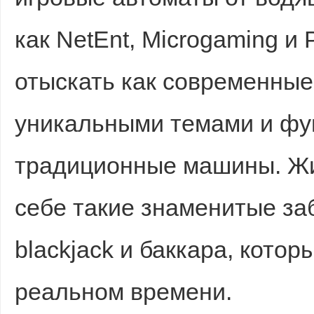
как NetEnt, Microgaming и 
отыскать как современные
уникальными темами и фун
традиционные машины. Жи
себе такие знаменитые заб
blackjack и баккара, кото
реальном времени.