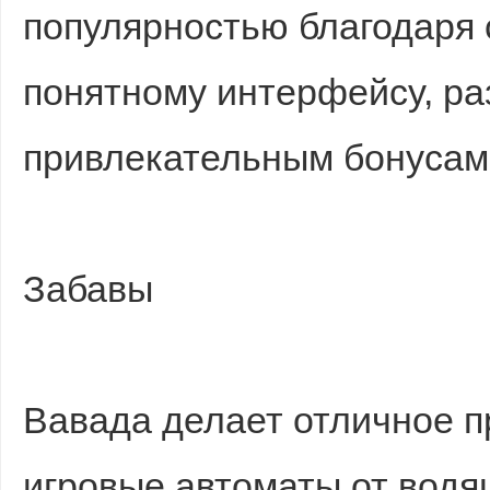
популярностью благодаря 
понятному интерфейсу, ра
привлекательным бонусам
Забавы
Вавада делает отличное 
игровые автоматы от водя