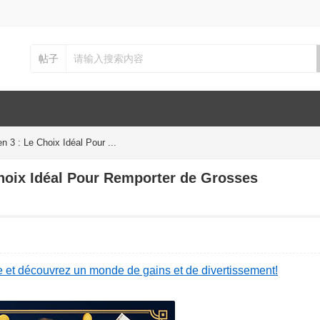
帖子
3 : Le Choix Idéal Pour ...
hoix Idéal Pour Remporter de Grosses
gne et découvrez un monde de gains et de divertissement!