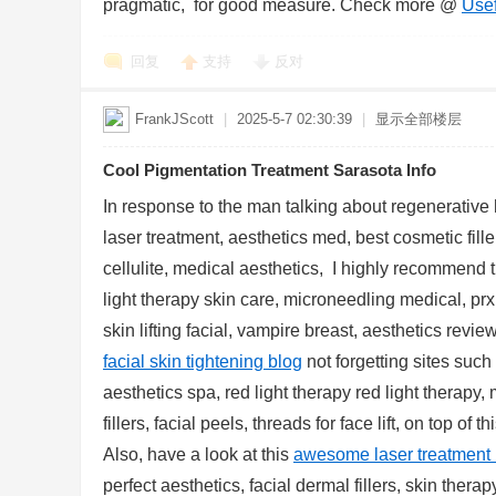
pragmatic, for good measure. Check more @
Usef
回复
支持
反对
FrankJScott
|
2025-5-7 02:30:39
|
显示全部楼层
Cool Pigmentation Treatment Sarasota Info
In response to the man talking about regenerative ha
laser treatment, aesthetics med, best cosmetic filler
cellulite, medical aesthetics, I highly recommend 
light therapy skin care, microneedling medical, pr
skin lifting facial, vampire breast, aesthetics review
facial skin tightening blog
not forgetting sites such 
aesthetics spa, red light therapy red light therapy, 
fillers, facial peels, threads for face lift, on top of th
Also, have a look at this
awesome laser treatment
perfect aesthetics, facial dermal fillers, skin therap