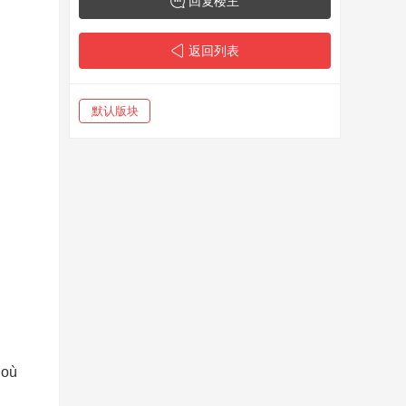
回复楼主
返回列表
默认版块
 où