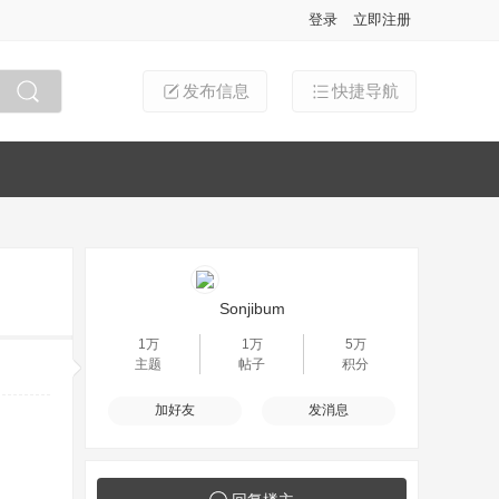
登录
立即注册
发布信息
快捷导航
搜索
Sonjibum
1万
1万
5万
主题
帖子
积分
加好友
发消息