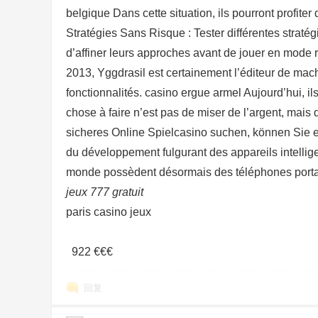
belgique Dans cette situation, ils pourront profiter
Stratégies Sans Risque : Tester différentes stratég
d’affiner leurs approches avant de jouer en mode 
2013, Yggdrasil est certainement l’éditeur de mach
fonctionnalités. casino ergue armel Aujourd’hui, i
chose à faire n’est pas de miser de l’argent, mais 
sicheres Online Spielcasino suchen, können Sie e
du développement fulgurant des appareils intellig
monde possèdent désormais des téléphones portab
jeux 777 gratuit
paris casino jeux
922 €€€
回复