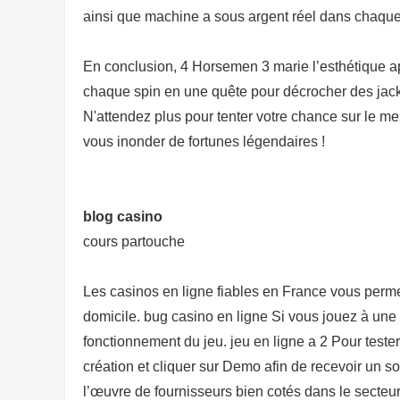
ainsi que machine a sous argent réel dans chaque
En conclusion, 4 Horsemen 3 marie l’esthétique a
chaque spin en une quête pour décrocher des jackp
N'attendez plus pour tenter votre chance sur le mei
d
vous inonder de fortunes légendaires !
blog casino
cours partouche
Les casinos en ligne fiables en France vous perme
domicile. bug casino en ligne Si vous jouez à une
fonctionnement du jeu. jeu en ligne a 2 Pour tester
création et cliquer sur Demo afin de recevoir un sol
l’œuvre de fournisseurs bien cotés dans le secteur 