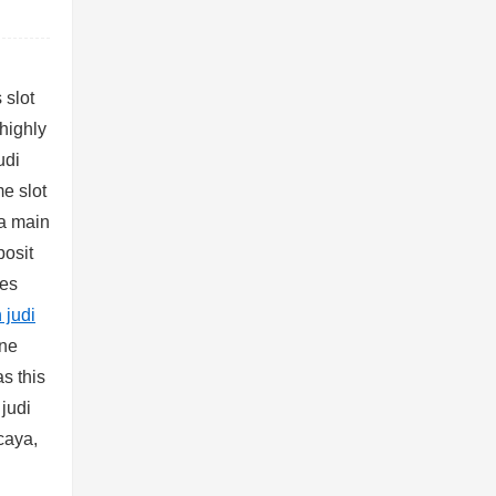
 slot
 highly
udi
me slot
a main
posit
tes
 judi
ine
as this
 judi
rcaya,