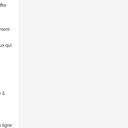
ffre
ement
ux qui
e à
n ligne