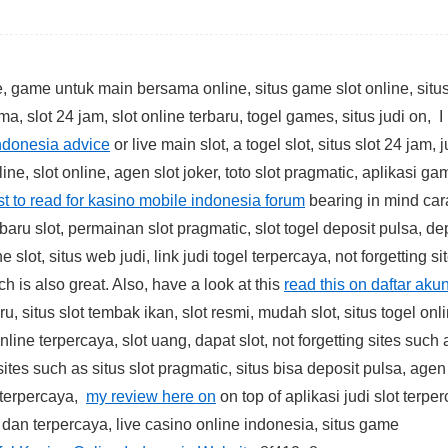
 game untuk main bersama online, situs game slot online, situs
ama, slot 24 jam, slot online terbaru, togel games, situs judi on, I
ndonesia advice
or live main slot, a togel slot, situs slot 24 jam, j
ine, slot online, agen slot joker, toto slot pragmatic, aplikasi ga
st to read for kasino mobile indonesia forum
bearing in mind car
rbaru slot, permainan slot pragmatic, slot togel deposit pulsa, de
ine slot, situs web judi, link judi togel terpercaya, not forgetting si
h is also great. Also, have a look at this
read this on daftar akun
u, situs slot tembak ikan, slot resmi, mudah slot, situs togel onl
online terpercaya, slot uang, dapat slot, not forgetting sites such 
sites such as situs slot pragmatic, situs bisa deposit pulsa, agen
i terpercaya,
my review here on
on top of aplikasi judi slot terpe
 dan terpercaya, live casino online indonesia, situs game