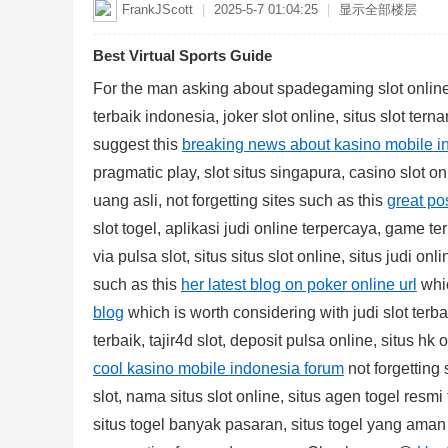
FrankJScott
|
2025-5-7 01:04:25
|
显示全部楼层
Best Virtual Sports Guide
For the man asking about spadegaming slot online,
terbaik indonesia, joker slot online, situs slot tern
suggest this
breaking news about kasino mobile i
pragmatic play, slot situs singapura, casino slot onl
uang asli, not forgetting sites such as this
great po
slot togel, aplikasi judi online terpercaya, game te
via pulsa slot, situs situs slot online, situs judi onl
such as this
her latest blog on poker online url
whic
blog
which is worth considering with judi slot terbar
terbaik, tajir4d slot, deposit pulsa online, situs hk 
cool kasino mobile indonesia forum
not forgetting 
slot, nama situs slot online, situs agen togel resm
situs togel banyak pasaran, situs togel yang aman