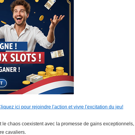
iquez ici pour rejoindre l'action et vivre l'excitation du jeu!
t le chaos coexistent avec la promesse de gains exceptionnels,
re cavaliers.