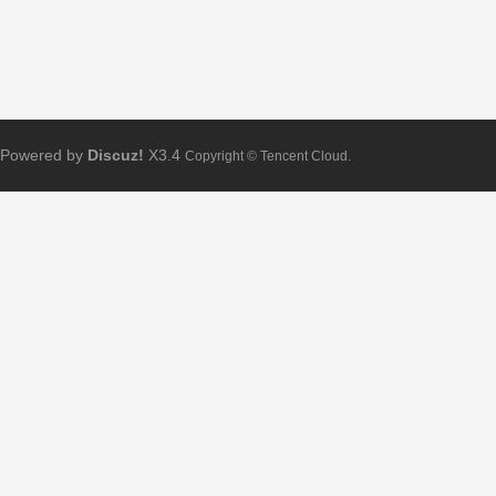
Powered by
Discuz!
X3.4
Copyright © Tencent Cloud.