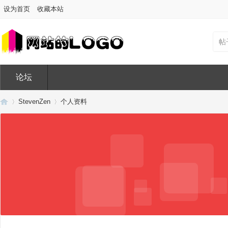
设为首页
收藏本站
帖
论坛
StevenZen
个人资料
Di
›
›