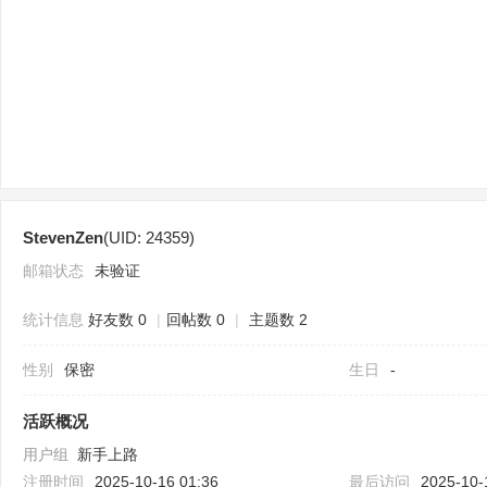
sc
StevenZen
(UID: 24359)
uz
邮箱状态
未验证
统计信息
好友数 0
|
回帖数 0
|
主题数 2
性别
保密
生日
-
活跃概况
用户组
新手上路
!
注册时间
2025-10-16 01:36
最后访问
2025-10-