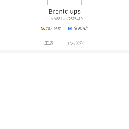
Brentclups
http://881.cz/?573419
加为好友
发送消息
主题
个人资料