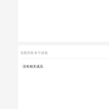
sc
当前共有
0
个好友
uz
没有相关成员
!