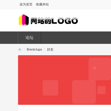
设为首页
收藏本站
论坛
Brentclups
好友
Di
›
›