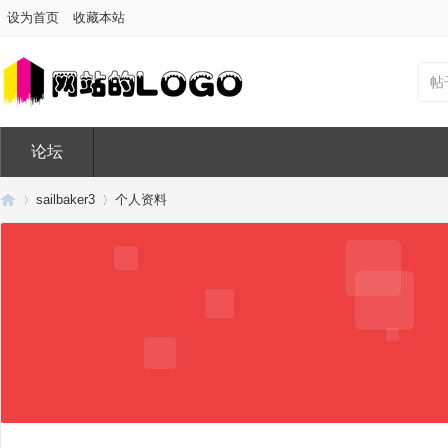
设为首页
收藏本站
帖
论坛
sailbaker3
个人资料
Di
›
›