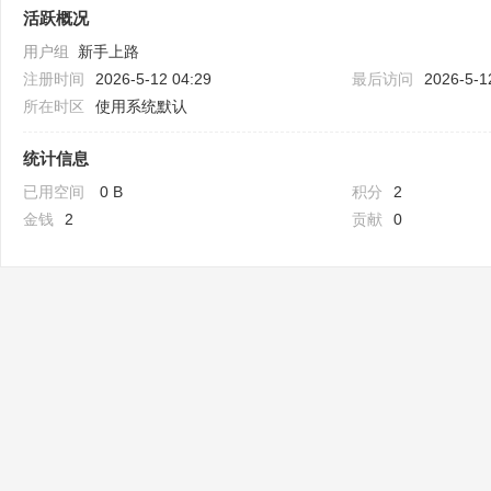
活跃概况
用户组
新手上路
注册时间
2026-5-12 04:29
最后访问
2026-5-1
所在时区
使用系统默认
统计信息
已用空间
0 B
积分
2
Bo
金钱
2
贡献
0
ar