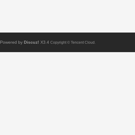
Powered by
Discuz!
X3.4
Copyright © Tencent Cloud.