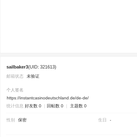
sc
sailbaker3
(UID: 321613)
uz
邮箱状态
未验证
个人签名
https://instantcasinodeutschland.de/de-de/
统计信息
好友数 0
|
回帖数 0
|
主题数 0
性别
保密
生日
-
!