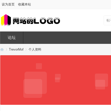
设为首页
收藏本站
帖
论坛
TrevorMof
个人资料
Di
›
›