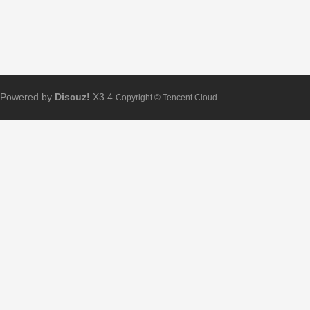
Powered by
Discuz!
X3.4
Copyright © Tencent Cloud.