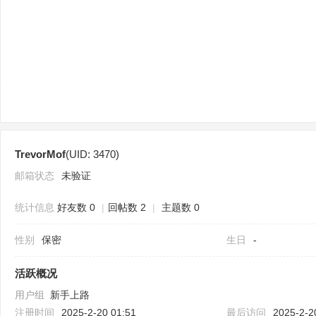
sc
TrevorMof
(UID: 3470)
uz
邮箱状态
未验证
统计信息
好友数 0
|
回帖数 2
|
主题数 0
性别
保密
生日
-
活跃概况
用户组
新手上路
!
注册时间
2025-2-20 01:51
最后访问
2025-2-2