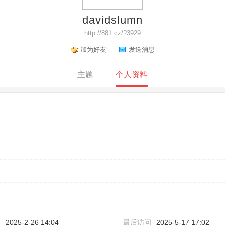
davidslumn
http://881.cz/?3929
加为好友
发送消息
主题
个人资料
间
2025-2-26 14:04
最后访问
2025-5-17 17:02