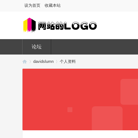
设为首页
收藏本站
论坛
davidslumn
个人资料
Di
›
›