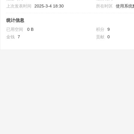
上次发表时间
2025-3-4 18:30
所在时区
使用系统
统计信息
已用空间
0 B
积分
9
金钱
7
贡献
0
Bo
ar