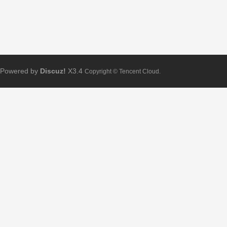
Powered by
Discuz!
X3.4
Copyright © Tencent Cloud.