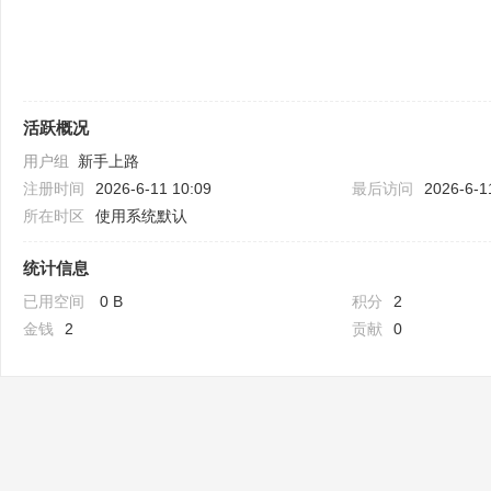
活跃概况
用户组
新手上路
注册时间
2026-6-11 10:09
最后访问
2026-6-1
Bo
所在时区
使用系统默认
统计信息
已用空间
0 B
积分
2
金钱
2
贡献
0
ar