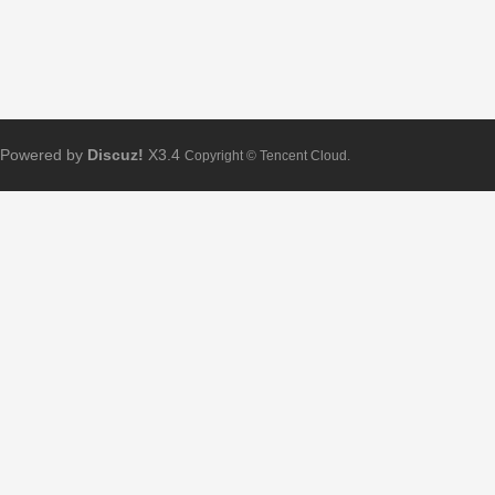
Powered by
Discuz!
X3.4
Copyright © Tencent Cloud.