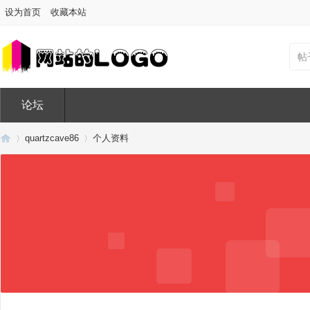
设为首页
收藏本站
帖
论坛
quartzcave86
个人资料
Di
›
›