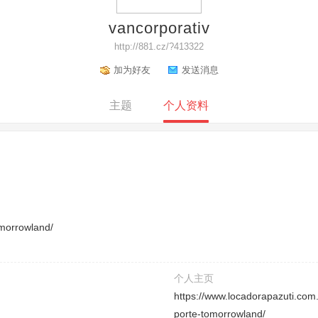
vancorporativ
http://881.cz/?413322
加为好友
发送消息
主题
个人资料
omorrowland/
个人主页
https://www.locadorapazuti.com.
porte-tomorrowland/