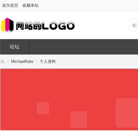
设为首页
收藏本站
帖
论坛
Michaelflubs
个人资料
Di
›
›