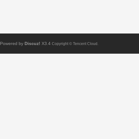
Powered by
Discuz!
X3.4
Copyright © Tencent Cloud.