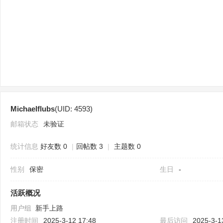
sc
Michaelflubs
(UID: 4593)
uz
邮箱状态
未验证
统计信息
好友数 0
|
回帖数 3
|
主题数 0
性别
保密
生日
-
活跃概况
用户组
新手上路
!
注册时间
2025-3-12 17:48
最后访问
2025-3-1