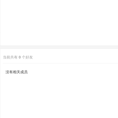
sc
当前共有
0
个好友
uz
没有相关成员
!