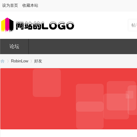
设为首页
收藏本站
帖
论坛
RobinLow
好友
Di
›
›