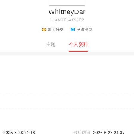
WhitneyDar
http://881.cz/?5340
加为好友
发送消息
主题
个人资料
间
2025-3-28 21:16
最后访问
2026-6-28 21:37