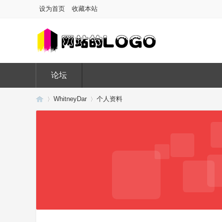
设为首页
收藏本站
论坛
WhitneyDar
个人资料
Di
›
›