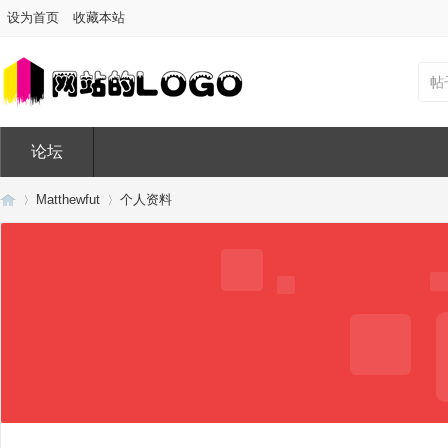
设为首页
收藏本站
帖
论坛
Matthewfut
个人资料
Di
›
›