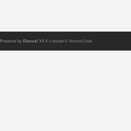
Powered by
Discuz!
X3.4
Copyright © Tencent Cloud.