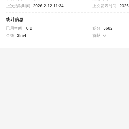
上次活动时间
2026-2-12 11:34
上次发表时间
2026
统计信息
已用空间
0 B
积分
5682
金钱
3854
贡献
0
Bo
ar