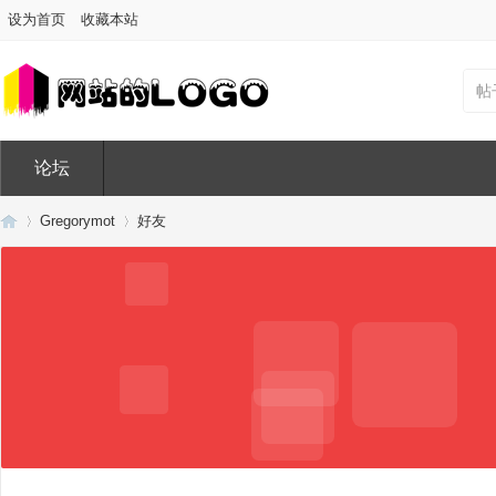
设为首页
收藏本站
帖
论坛
Gregorymot
好友
Di
›
›