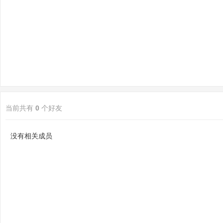
sc
当前共有
0
个好友
uz
没有相关成员
!