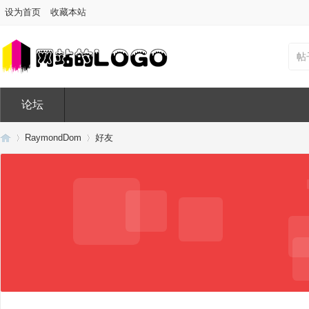
设为首页
收藏本站
帖
论坛
RaymondDom
好友
Di
›
›