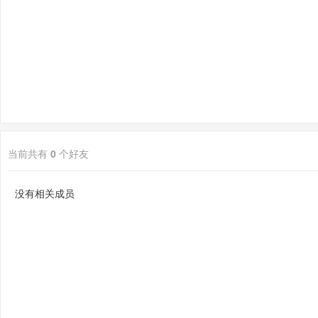
sc
当前共有
0
个好友
uz
没有相关成员
!