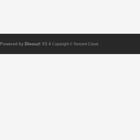
Powered by
Discuz!
X3.4
Copyright © Tencent Cloud.