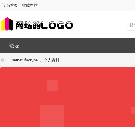
设为首页
收藏本站
帖
论坛
inernetufacrype
个人资料
Di
›
›